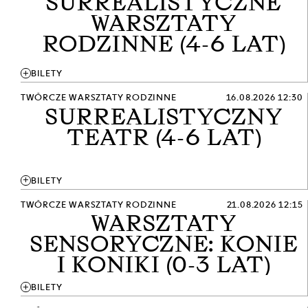
SURREALISTYCZNE
WARSZTATY
RODZINNE (4-6 LAT)
add
BILETY
TWÓRCZE WARSZTATY RODZINNE
16.08.2026 12:30
SURREALISTYCZNY
TEATR (4-6 LAT)
add
BILETY
TWÓRCZE WARSZTATY RODZINNE
21.08.2026 12:15
WARSZTATY
SENSORYCZNE: KONIE
I KONIKI (0-3 LAT)
add
BILETY