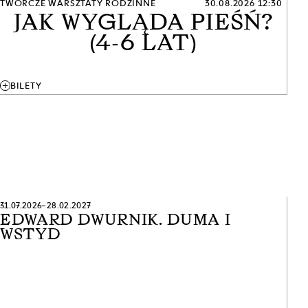
TWÓRCZE WARSZTATY RODZINNE
30.08.2026 12:30
JAK WYGLĄDA PIEŚŃ?
(4-6 LAT)
add
BILETY
31.07.2026–28.02.2027
EDWARD DWURNIK. DUMA I
WSTYD