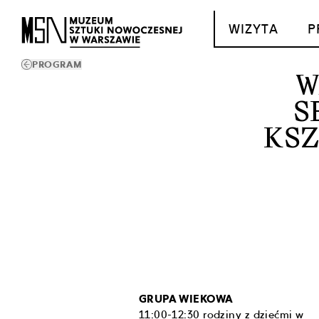
T_GO_TO_CONTENT
WIZYTA
P
PROGRAM
W
S
KSZ
GRUPA WIEKOWA
11:00-12:30 rodziny z dziećmi w