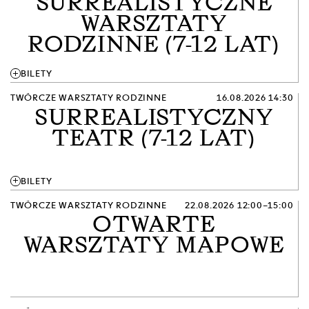
SURREALISTYCZNE
WARSZTATY
RODZINNE (7-12 LAT)
add
BILETY
TWÓRCZE WARSZTATY RODZINNE
16.08.2026 14:30
SURREALISTYCZNY
TEATR (7-12 LAT)
add
BILETY
TWÓRCZE WARSZTATY RODZINNE
22.08.2026 12:00–15:00
OTWARTE
WARSZTATY MAPOWE