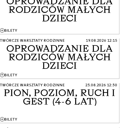
OPROWADZANIE DLA
RODZICÓW MAŁYCH
DZIECI
add
BILETY
TWÓRCZE WARSZTATY RODZINNE
19.08.2026 12:15
OPROWADZANIE DLA
RODZICÓW MAŁYCH
DZIECI
add
BILETY
TWÓRCZE WARSZTATY RODZINNE
23.08.2026 12:30
PION, POZIOM, RUCH I
GEST (4-6 LAT)
add
BILETY