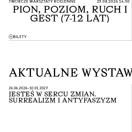
TWÓRCZE WARSZTATY RODZINNE
23.08.2026 14:30
PION, POZIOM, RUCH I
GEST (7-12 LAT)
add
BILETY
AKTUALNE WYSTAW
26.06.2026–10.01.2027
JESTEŚ W SERCU ZMIAN.
SURREALIZM I ANTYFASZYZM