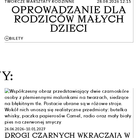
TWÓRCZE WARSZTATY RODZINNE
28.08.2026 12:15
OPROWADZANIE DLA
RODZICÓW MAŁYCH
DZIECI
add
BILETY
Y:
26.06.2026–10.01.2027
DROGI CZARNYCH WKRACZAJĄ W