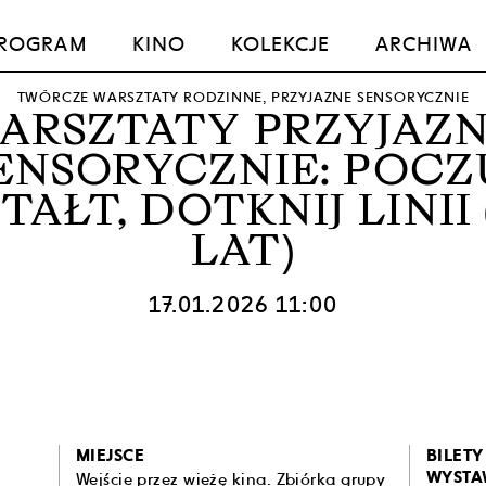
ROGRAM
KINO
KOLEKCJE
ARCHIWA
TWÓRCZE WARSZTATY RODZINNE, PRZYJAZNE SENSORYCZNIE
ARSZTATY PRZYJAZ
ENSORYCZNIE: POCZ
TAŁT, DOTKNIJ LINII 
LAT)
17.01.2026 11:00
MIEJSCE
BILETY
WYSTA
Wejście przez wieżę kina. Zbiórka grupy