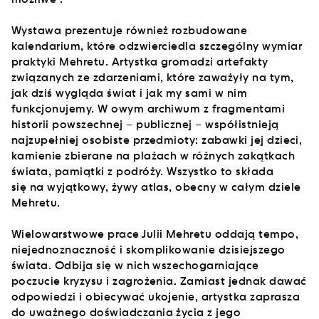
Wystawa prezentuje również rozbudowane
kalendarium, które odzwierciedla szczególny wymiar
praktyki Mehretu. Artystka gromadzi artefakty
związanych ze zdarzeniami, które zaważyły na tym,
jak dziś wygląda świat i jak my sami w nim
funkcjonujemy. W owym archiwum z fragmentami
historii powszechnej – publicznej – współistnieją
najzupełniej osobiste przedmioty: zabawki jej dzieci,
kamienie zbierane na plażach w różnych zakątkach
świata, pamiątki z podróży. Wszystko to składa
się na wyjątkowy, żywy atlas, obecny w całym dziele
Mehretu.
Wielowarstwowe prace Julii Mehretu oddają tempo,
niejednoznaczność i skomplikowanie dzisiejszego
świata. Odbija się w nich wszechogarniające
poczucie kryzysu i zagrożenia. Zamiast jednak dawać
odpowiedzi i obiecywać ukojenie, artystka zaprasza
do uważnego doświadczania życia z jego