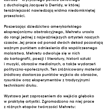
z duchologią Jacques’a Derridy, w której
teraźniejszość nawiedzają widma niedomkniętej
przeszłości.
Poszerzając dziedzictwo amerykańskiego
ekspresjonizmu abstrakcyjnego, Mehretu urosła
do rangi jednej z najważniejszych artystek naszych
czasów. Jej prace od ponad dwóch dekad pozostają
ważnym punktem odniesienia dla współczesnego
malarstwa. Mehretu odwołuje się w nich
do kartografii, poezji i literatury, historii sztuki
i muzyki, obrazów medialnych, a także wydarzeń
polityczno-społecznych. Ten zróżnicowany materiał
źródłowy dostarcza punktów wyjścia do obrazów,
rysunków oraz eksperymentów z tradycyjnymi
technikami druku.
Wystawa jest zaproszeniem do wejścia głęboko
w praktykę artystki. Zgromadzono na niej prace
z różnych etapów twórczości Mehretu: