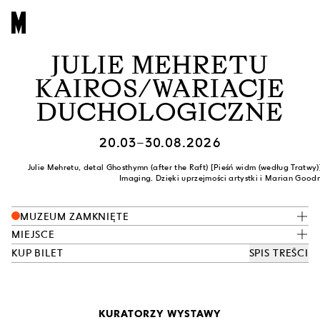
JULIE MEHRETU
KAIROS/WARIACJE
DUCHOLOGICZNE
20.03–30.08.2026
Julie Mehretu, detal Ghosthymn (after the Raft) [Pieśń widm (według Tratwy)
Imaging. Dzięki uprzejmości artystki i Marian Good
MUZEUM ZAMKNIĘTE
MIEJSCE
KUP BILET
SPIS TREŚCI
KURATORZY WYSTAWY