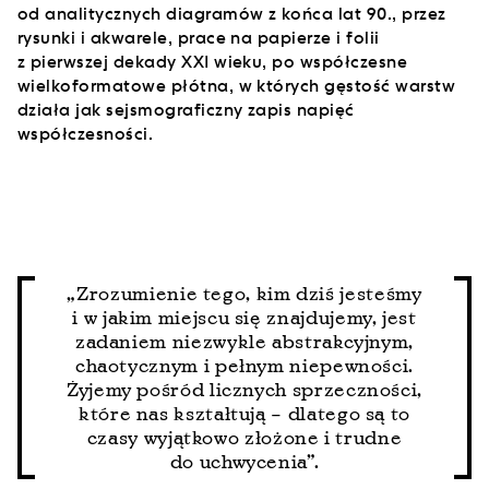
od analitycznych diagramów z końca lat 90., przez
rysunki i akwarele, prace na papierze i folii
z pierwszej dekady XXI wieku, po współczesne
wielkoformatowe płótna, w których gęstość warstw
działa jak sejsmograficzny zapis napięć
współczesności.
„Zrozumienie tego, kim dziś jesteśmy
i w jakim miejscu się znajdujemy, jest
zadaniem niezwykle abstrakcyjnym,
chaotycznym i pełnym niepewności.
Żyjemy pośród licznych sprzeczności,
które nas kształtują – dlatego są to
czasy wyjątkowo złożone i trudne
do uchwycenia”.