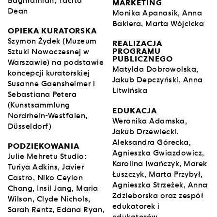
Baghramian, Tacita
dyptyk
HOWL, eon (I, II)
[SKOWYT, eon] (2017) do
MARKETING
Dean
atrium San Francisco Museum of Modern Art projektu
Monika Apanasik, Anna
Mario Botty.
Bakiera, Marta Wójcicka
OPIEKA KURATORSKA
Szymon Żydek (Muzeum
REALIZACJA
W listopadzie 2019 roku Los Angeles County Museum
PROGRAMU
Sztuki Nowoczesnej w
of Art zaprezentowało retrospektywę twórczości
PUBLICZNEGO
Warszawie) na podstawie
Mehretu, pokazywaną następnie w High Museum w
Matylda Dobrowolska,
koncepcji kuratorskiej
Atlancie (2020), nowojorskim Whitney Museum of
Jakub Depczyński, Anna
Susanne Gaensheimer i
American Art (2021) oraz Walker Museum of Art w
Litwińska
Sebastiana Petera
Minneapolis (2021). W 2024 roku odbyła się wystawa
(Kunstsammlung
Julie Mehretu: Ensemble
w weneckim Palazzo Grassi,
EDUKACJA
Nordrhein-Westfalen,
w ramach Kolekcji Pinault; w listopadzie tego
Weronika Adamska,
Düsseldorf)
samego roku prace Mehretu pokazano po raz
Jakub Drzewiecki,
pierwszy w regionie Australii i Indopacyfiku, na
Aleksandra Górecka,
PODZIĘKOWANIA
wystawie
Julie Mehretu: A Transcore of the Radical
Agnieszka Gwiazdowicz,
Julie Mehretu Studio:
Imaginatory
[Transpartytury radykalnego
Karolina Iwańczyk, Marek
Turiya Adkins, Javier
imaginarium] w Museum of Contemporary Art
Łuszczyk, Marta Przybył,
Castro, Niko Ceylon
Australia w Sydney. 10 maja 2025 roku otworzyła się
Agnieszka Strzeżek, Anna
Chang, Insil Jang, Maria
wystawa indywidualna artystki w K21 w Düsseldorfie
Zdzieborska oraz zespół
Wilson, Clyde Nichols,
pt.
Julie Mehretu:
KAIROS / HAUNTOLOGICAL
edukatorek i
Sarah Rentz, Edana Ryan,
VARIATIONS
, która teraz doczekała się warszawskiej
edukatorów