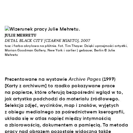
JULIE MEHRETU
DETAL BLACK CITY [CZARNE MIASTO], 2007
tusz i farba akrylowa na płótnie. fot. Tim Thayer. Dzięki uprzejmości artystki,
Marian Goodman Gallery, New York i carlier | gebauer, Berlin © Julie
Mehretu
Prezentowane na wystawie
Archive Pages
(1997)
[Karty z archiwum] to rzadko pokazywane prace
na papierze, które oferują bezpośredni wgląd w to,
jak artystka podchodzi do materiału źródłowego.
Selekcja zdjęć, wycinków, map i znaków, wyjętych
z obiegu medialnego za pośrednictwem kserografii,
układa się w atlas napięć między intymnością
a zbiorowością, dokumentem a pamięcią. Ta metoda
pracy nad obrazem pozostaje widoczna także