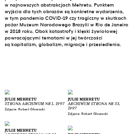
w najnowszych abstrakcjach Mehretu. Punktem
wyjścia dla tych obrazów są konkretne wydarzenia,
w tym pandemia COVID-19 czy tragiczny w skutkach
pożar Muzeum Narodowego Brazylii w Rio de Janeiro
w 2018 roku. Obok katastrofy i klęski żywiołowej
powracającymi tematami w jej twórczości
są kapitalizm, globalizm, migracje i przesiedlenia.
JULIE MEHRETU
JULIE MEHRETU
STRONA ARCHIWUM NR 1, 1997
ARCHIWUM STRONA NR 33,
1997
Zdjęcie: Robert Głowacki
Zdjęcie: Robert Głowacki
JULIE MEHRETU