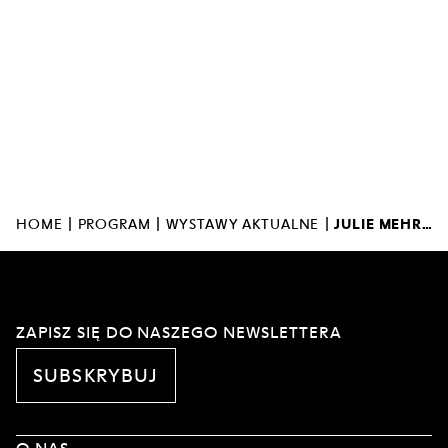
|
|
|
HOME
PROGRAM
WYSTAWY AKTUALNE
JULIE MEHRETU KAIROS/WARIACJE DUCHOLOGICZNE
ZAPISZ SIĘ DO NASZEGO NEWSLETTERA
SUBSKRYBUJ