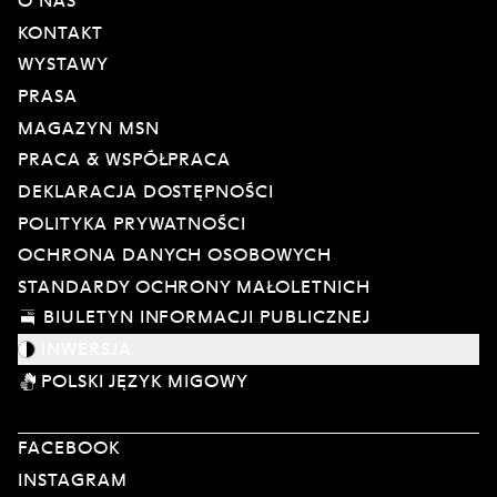
O NAS
KONTAKT
WYSTAWY
PRASA
MAGAZYN MSN
PRACA & WSPÓŁPRACA
DEKLARACJA DOSTĘPNOŚCI
POLITYKA PRYWATNOŚCI
OCHRONA DANYCH OSOBOWYCH
STANDARDY OCHRONY MAŁOLETNICH
BIULETYN INFORMACJI PUBLICZNEJ
INWERSJA
POLSKI JĘZYK MIGOWY
FACEBOOK
INSTAGRAM