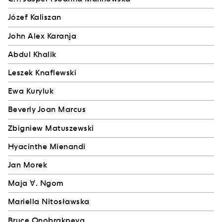
Józef Kaliszan
John Alex Karanja
Abdul Khalik
Leszek Knaflewski
Ewa Kuryluk
Beverly Joan Marcus
Zbigniew Matuszewski
Hyacinthe Mienandi
Jan Morek
Maja ∀. Ngom
Mariella Nitosławska
Bruce Onobrakpeya