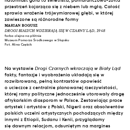
MARIAN BOGUSZ
DROGI BIAŁYCH WDZIERAJĄ SIĘ W CZARNY LĄD, 1948
farba olejna na płótnie
Muzeum Pomorza Środkowego w Słupsku
Fot. Alina Częścik
Na wystawie
Drogi Czarnych wkraczają w Biały Ląd
fakty, fantazje i wyobrażenia układają się w
rozwibrowaną, pełną kontrastów opowieść
o ucieczce z centralnie planowanej rzeczywistości,
której ramy polityczne jednocześnie utorowały drogę
afrykańskim diasporom w Polsce. Zestawiając prace
artystek i artystów z Polski, Nigerii oraz absolwentów
polskich uczelni artystycznych pochodzących między
innymi z Etiopii, Sudanu i Kenii, przyglądamy
się dawnym relacjom, odsuniętym na margines