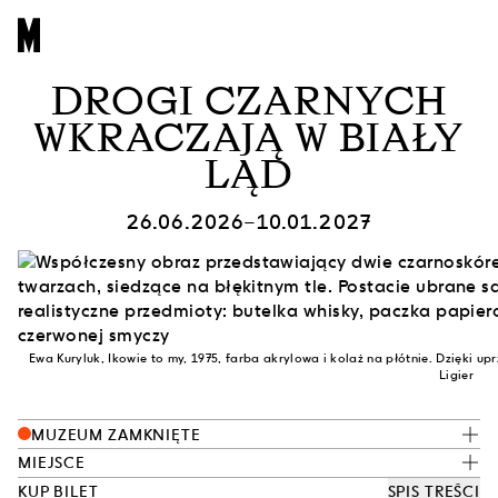
DROGI CZARNYCH
WKRACZAJĄ W BIAŁY
LĄD
26.06.2026–10.01.2027
Ewa Kuryluk, Ikowie to my, 1975, farba akrylowa i kolaż na płótnie. Dzięki u
Ligier
MUZEUM ZAMKNIĘTE
MIEJSCE
KUP BILET
SPIS TREŚCI