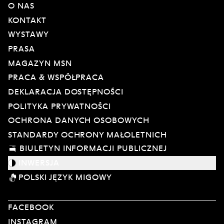
O NAS
KONTAKT
WYSTAWY
PRASA
MAGAZYN MSN
PRACA & WSPÓŁPRACA
DEKLARACJA DOSTĘPNOŚCI
POLITYKA PRYWATNOŚCI
OCHRONA DANYCH OSOBOWYCH
STANDARDY OCHRONY MAŁOLETNICH
BIULETYN INFORMACJI PUBLICZNEJ
INWERSJA
POLSKI JĘZYK MIGOWY
FACEBOOK
INSTAGRAM