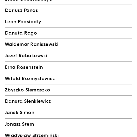
Dariusz Panas
Leon Podsiadły
Danuta Rago
Waldemar Raniszewski
Józef Robakowski
Erna Rosenstein
Witold Rozmysłowicz
Zbyszko Siemaszko
Danuta Sienkiewicz
Janek Simon
Jonasz Stern
Władysław Strzemiński