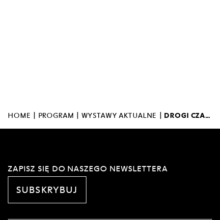
|
|
|
HOME
PROGRAM
WYSTAWY AKTUALNE
DROGI CZARNYCH WKRACZAJĄ W BIAŁY LĄD
ZAPISZ SIĘ DO NASZEGO NEWSLETTERA
SUBSKRYBUJ