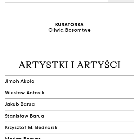
KURATORKA
Oliwia Bosomtwe
ARTYSTKI I ARTYŚCI
Jimoh Akolo
Wiesław Antosik
Jakub Barua
Stanisław Barua
Krzysztof M. Bednarski
Marian Bogusz