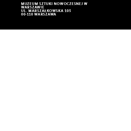
MUZEUM SZTUKI NOWOCZESNEJ W
WARSZAWIE
UL. MARSZAŁKOWSKA 103
00-110 WARSZAWA