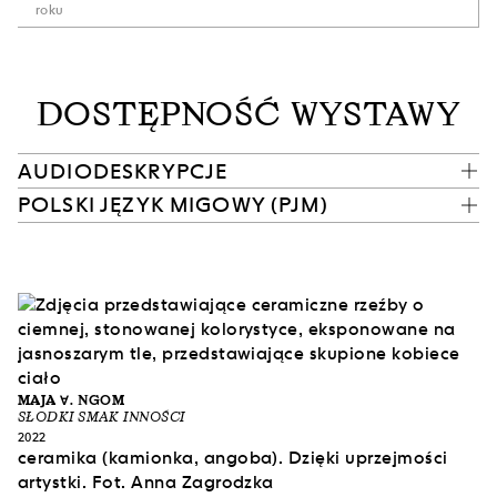
roku
DOSTĘPNOŚĆ WYSTAWY
AUDIODESKRYPCJE
POLSKI JĘZYK MIGOWY (PJM)
MAJA ∀. NGOM
SŁODKI SMAK INNOŚCI
2022
ceramika (kamionka, angoba).
Dzięki uprzejmości
artystki.
Fot. Anna Zagrodzka