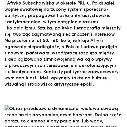
i Afryką Subsaharyjską w okresie PRL-u. Po drugiej
wojnie światowej narzucony system społeczno-
polityczny propagował hasła antyfaszystowskie
i antyimperialne, w tym potępienie rasizmu
i kolonializmu. Sztuka, polityka i etnografia mieszały
się, tworząc zagmatwaną sieć znaczeń i interesów.
Na przełomie lat 50. i 60. kolejne kraje Afryki
ogłaszały niepodległość, a Polska Ludowa podjęła
z nowymi państwami współpracę rozpiętą między
zideologizowaną zimnowojenną walką o wpływy
a prawdziwym zainteresowaniem dekolonizującym
się kontynentem. Kontakty polityczne zaowocowały
wymianą ludzi i idei, wpłynęły także na kulturę
wizualną i środowisko artystyczne epoki.