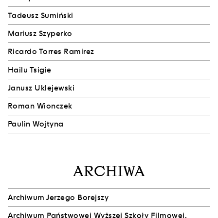
Tadeusz Sumiński
Mariusz Szyperko
Ricardo Torres Ramirez
Hailu Tsigie
Janusz Uklejewski
Roman Wionczek
Paulin Wojtyna
ARCHIWA
Archiwum Jerzego Borejszy
Archiwum Państwowej Wyższej Szkoły Filmowej,