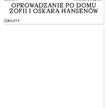
OPROWADZANIE PO DOMU
ZOFII I OSKARA HANSENÓW
add
BILETY