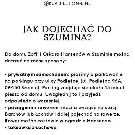
KUP BILET ON-LINE
JAK DOJECHAĆ DO
SZUMINA?
Do domu Zofii i Oskara Hansenów w Szuminie można
dotrzeć na różne sposoby:
•
prywatnym samochodem
: prosimy o parkowanie
na parkingu przy ulicy Podleśnej
(ul. Podleśna 96A,
07-130 Szumin). Parking znajduje się około 15 minut
pieszo od domu. Uwzględnij to i przyjedź
odpowiednio wcześniej.
•
pociągiem z rowerem
: można wysiąść na stacji
Barchów lub Łochów i dalej pojechać na rowerze.
Rower można zostawić w ogrodzie Hansenów.
•
taksówką z Łochowa