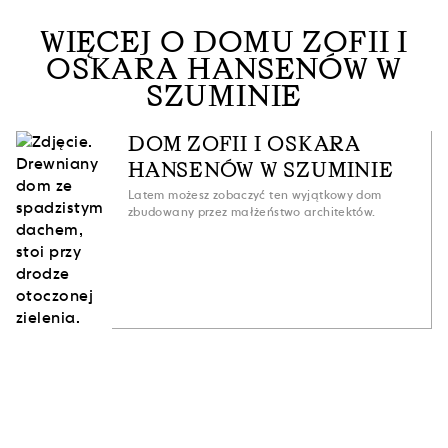
WIĘCEJ O DOMU ZOFII I
OSKARA HANSENÓW W
SZUMINIE
DOM ZOFII I OSKARA
HANSENÓW W SZUMINIE
Latem możesz zobaczyć ten wyjątkowy dom
zbudowany przez małżeństwo architektów.