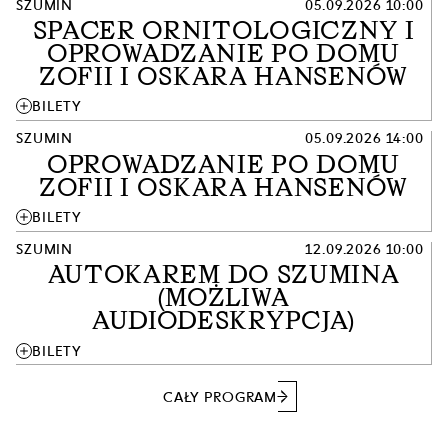
SZUMIN
05.09.2026 10:00
SPACER ORNITOLOGICZNY I
OPROWADZANIE PO DOMU
ZOFII I OSKARA HANSENÓW
add
BILETY
SZUMIN
05.09.2026 14:00
OPROWADZANIE PO DOMU
ZOFII I OSKARA HANSENÓW
add
BILETY
SZUMIN
12.09.2026 10:00
AUTOKAREM DO SZUMINA
(MOŻLIWA
AUDIODESKRYPCJA)
add
BILETY
CAŁY PROGRAM