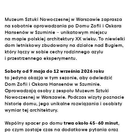
Muzeum Sztuki Nowoczesnej w Warszawie zaprasza
na sobotnie oprowadzania po Domu Zofii i Oskara
Hansenów w Szuminie – unikatowym miejscu
na mapie polskiej architektury XX wieku. To niewielki
dom letniskowy zbudowany na działce nad Bugiem,
który łączy w sobie cechy rodzinnego azylu
i przestrzennego eksperymentu.
Soboty od 9 maja do 12 września 2026 roku
to jedyna okazja w tym sezonie, aby odwiedzić
Dom Zofii i Oskara Hansenów w Szuminie.
Oprowadzają osoby z zespołu Muzeum Sztuki
Nowoczesnej w Warszawie. Podczas wizyty poznacie
historię domu, jego unikalne rozwiązania i osobisty
wymiar tej architektury.
Wspólny spacer po domu
trwa około 45–60 minut
,
po czym zostaje czas na dodatkowe pytania oraz