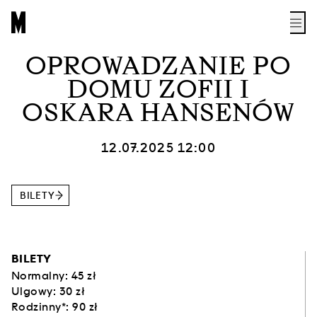
OPROWADZANIE PO
DOMU ZOFII I
OSKARA HANSENÓW
12.07.2025 12:00
BILETY
BILETY
Normalny: 45 zł
Ulgowy: 30 zł
Rodzinny*: 90 zł