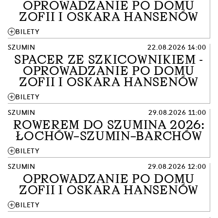
OPROWADZANIE PO DOMU
ZOFII I OSKARA HANSENÓW
add
BILETY
SZUMIN
22.08.2026 14:00
SPACER ZE SZKICOWNIKIEM -
OPROWADZANIE PO DOMU
ZOFII I OSKARA HANSENÓW
add
BILETY
SZUMIN
29.08.2026 11:00
ROWEREM DO SZUMINA 2026:
ŁOCHÓW–SZUMIN–BARCHÓW
add
BILETY
SZUMIN
29.08.2026 12:00
OPROWADZANIE PO DOMU
ZOFII I OSKARA HANSENÓW
add
BILETY