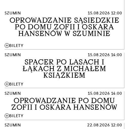
SZUMIN
15.08.2026 12:00
OPROWADZANIE SĄSIEDZKIE
PO DOMU ZOFII I OSKARA
HANSENÓW W SZUMINIE
add
BILETY
SZUMIN
15.08.2026 14:00
SPACER PO LASACH I
ŁĄKACH Z MICHAŁEM
KSIĄŻKIEM
add
BILETY
SZUMIN
15.08.2026 14:00
OPROWADZANIE PO DOMU
ZOFII I OSKARA HANSENÓW
add
BILETY
SZUMIN
22.08.2026 12:00