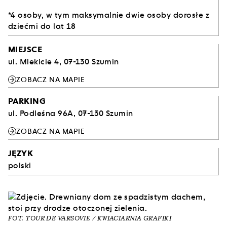
*4 osoby, w tym maksymalnie dwie osoby dorosłe z
dziećmi do lat 18
MIEJSCE
ul. Mlekicie 4, 07-130 Szumin
ZOBACZ NA MAPIE
PARKING
ul. Podleśna 96A, 07-130 Szumin
ZOBACZ NA MAPIE
JĘZYK
polski
FOT. TOUR DE VARSOVIE / KWIACIARNIA GRAFIKI