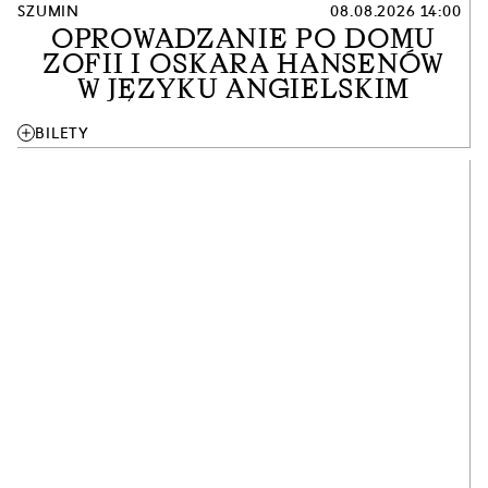
SZUMIN
08.08.2026 14:00
OPROWADZANIE PO DOMU
ZOFII I OSKARA HANSENÓW
W JĘZYKU ANGIELSKIM
add
BILETY