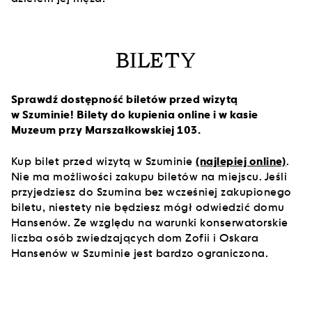
BILETY
Sprawdź dostępność biletów przed wizytą
w Szuminie! Bilety do kupienia online i w kasie
Muzeum przy Marszałkowskiej 103.
Kup bilet przed wizytą w Szuminie
(najlepiej online)
.
Nie ma możliwości zakupu biletów na miejscu. Jeśli
przyjedziesz do Szumina bez wcześniej zakupionego
biletu, niestety nie będziesz mógł odwiedzić domu
Hansenów. Ze względu na warunki konserwatorskie
liczba osób zwiedzających dom Zofii i Oskara
Hansenów w Szuminie jest bardzo ograniczona.