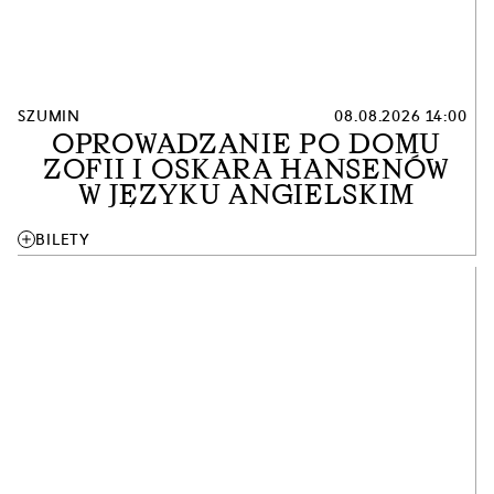
SZUMIN
08.08.2026 14:00
OPROWADZANIE PO DOMU
ZOFII I OSKARA HANSENÓW
W JĘZYKU ANGIELSKIM
add
BILETY