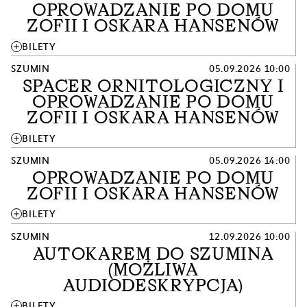
OPROWADZANIE PO DOMU
ZOFII I OSKARA HANSENÓW
add
BILETY
SZUMIN
05.09.2026 10:00
SPACER ORNITOLOGICZNY I
OPROWADZANIE PO DOMU
ZOFII I OSKARA HANSENÓW
add
BILETY
SZUMIN
05.09.2026 14:00
OPROWADZANIE PO DOMU
ZOFII I OSKARA HANSENÓW
add
BILETY
SZUMIN
12.09.2026 10:00
AUTOKAREM DO SZUMINA
(MOŻLIWA
AUDIODESKRYPCJA)
add
BILETY