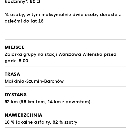
Rodzinny*: 80 zł
*4 osoby, w tym maksymalnie dwie osoby dorosłe z
dziećmi do lat 18
MIEJSCE
Zbiórka grupy na stacji Warszawa Wileńska przed
godz. 8:00.
TRASA
Małkinia-Szumin-Barchów
DYSTANS
52 km (38 km tam, 14 km z powrotem).
NAWIERZCHNIA
18 % lokalne asfalty, 82 % szutry