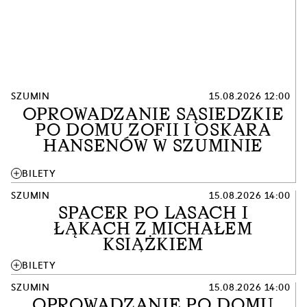
SZUMIN
15.08.2026 12:00
OPROWADZANIE SĄSIEDZKIE
PO DOMU ZOFII I OSKARA
HANSENÓW W SZUMINIE
add
BILETY
SZUMIN
15.08.2026 14:00
SPACER PO LASACH I
ŁĄKACH Z MICHAŁEM
KSIĄŻKIEM
add
BILETY
SZUMIN
15.08.2026 14:00
OPROWADZANIE PO DOMU