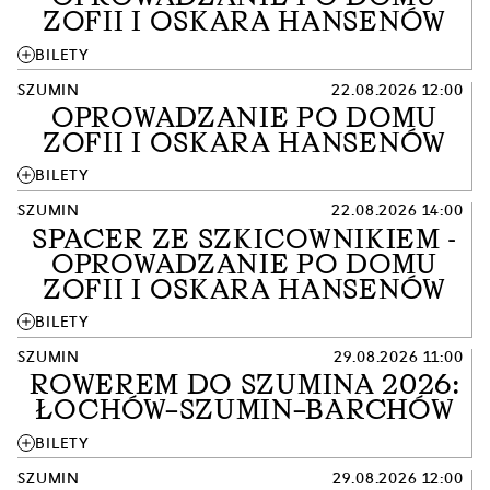
ZOFII I OSKARA HANSENÓW
add
BILETY
SZUMIN
22.08.2026 12:00
OPROWADZANIE PO DOMU
ZOFII I OSKARA HANSENÓW
add
BILETY
SZUMIN
22.08.2026 14:00
SPACER ZE SZKICOWNIKIEM -
OPROWADZANIE PO DOMU
ZOFII I OSKARA HANSENÓW
add
BILETY
SZUMIN
29.08.2026 11:00
ROWEREM DO SZUMINA 2026:
ŁOCHÓW–SZUMIN–BARCHÓW
add
BILETY
SZUMIN
29.08.2026 12:00