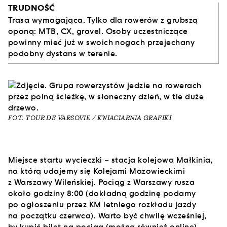
TRUDNOŚĆ
Trasa wymagająca. Tylko dla rowerów z grubszą
oponą: MTB, CX, gravel. Osoby uczestniczące
powinny mieć już w swoich nogach przejechany
podobny dystans w terenie.
FOT. TOUR DE VARSOVIE / KWIACIARNIA GRAFIKI
Miejsce startu wycieczki – stacja kolejowa Małkinia,
na którą udajemy się Kolejami Mazowieckimi
z Warszawy Wileńskiej. Pociąg z Warszawy rusza
około godziny 8:00 (dokładną godzinę podamy
po ogłoszeniu przez KM letniego rozkładu jazdy
na początku czerwca). Warto być chwilę wcześniej,
by kupić bilet na pociąg (można również online).