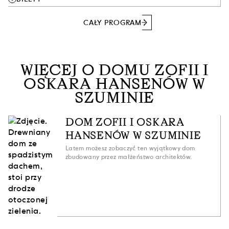
CAŁY PROGRAM
WIĘCEJ O DOMU ZOFII I
OSKARA HANSENÓW W
SZUMINIE
DOM ZOFII I OSKARA
HANSENÓW W SZUMINIE
Latem możesz zobaczyć ten wyjątkowy dom
zbudowany przez małżeństwo architektów.