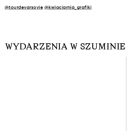
@tourdevarsovie
@kwiaciarnia_grafiki
WYDARZENIA W SZUMINIE