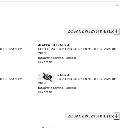
ZOBACZ WSZYSTKIE (13)
AGATA BOGACKA
DO OBRAZÓW
FOTOGRAFIA Z CYKLU
SZKICE DO OBRAZÓW
2002
fotografia barwna, Polaroid
10,9 × 9 cm
AGATA BOGACKA
DO OBRAZÓW
FOTOGRAFIA Z CYKLU
SZKICE DO OBRAZÓW
2003
fotografia barwna, Polaroid
10,9 × 9 cm
ZOBACZ WSZYSTKIE (13)