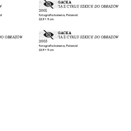
AGATA BOGACKA
W
FOTOGRAFIA Z CYKLU
SZKICE DO OBRAZÓW
2001
id
fotografia barwna, Polaroid
10,9 × 9 cm
AGATA BOGACKA
DO OBRAZÓW
FOTOGRAFIA Z CYKLU
SZKICE DO OBRAZÓW
2003
fotografia barwna, Polaroid
10,9 × 9 cm