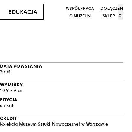
WSPÓŁPRACA
DOŁĄCZ
EN
EDUKACJA
O MUZEUM
SKLEP
search
DATA POWSTANIA
2003
WYMIARY
10,9 × 9 cm
EDYCJA
unikat
CREDIT
Kolekcja Muzeum Sztuki Nowoczesnej w Warszawie