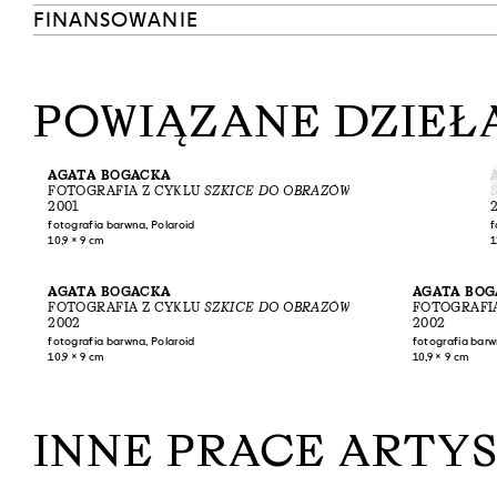
FINANSOWANIE
POWIĄZANE DZIEŁA
AGATA BOGACKA
FOTOGRAFIA Z CYKLU
SZKICE DO OBRAZÓW
2001
fotografia barwna, Polaroid
f
10,9 × 9 cm
1
AGATA BOGACKA
AGATA BO
FOTOGRAFIA Z CYKLU
SZKICE DO OBRAZÓW
FOTOGRAFI
2002
2002
fotografia barwna, Polaroid
fotografia barw
10,9 × 9 cm
10,9 × 9 cm
INNE PRACE ARTY