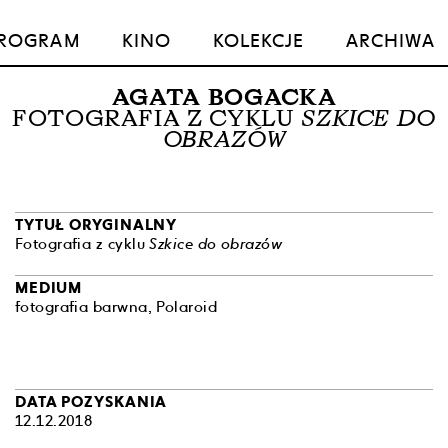
ROGRAM
KINO
KOLEKCJE
ARCHIWA
AGATA BOGACKA
FOTOGRAFIA Z CYKLU
SZKICE DO
OBRAZÓW
TYTUŁ ORYGINALNY
Fotografia z cyklu
Szkice do obrazów
MEDIUM
fotografia barwna, Polaroid
DATA POZYSKANIA
12.12.2018