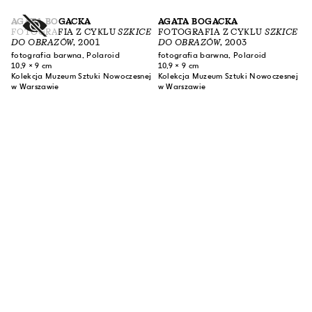
AGATA BOGACKA
AGATA BOGACKA
FOTOGRAFIA Z CYKLU
SZKICE
FOTOGRAFIA Z CYKLU
SZKICE
DO OBRAZÓW
, 2001
DO OBRAZÓW
, 2003
fotografia barwna, Polaroid
fotografia barwna, Polaroid
10,9 × 9 cm
10,9 × 9 cm
Kolekcja Muzeum Sztuki Nowoczesnej
Kolekcja Muzeum Sztuki Nowoczesnej
w Warszawie
w Warszawie
ZAPISZ SIĘ DO NASZEGO NEWSLETTERA