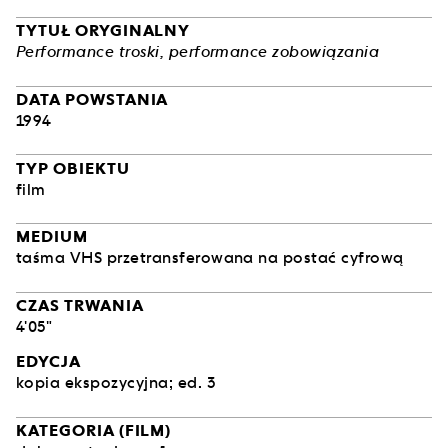
TYTUŁ ORYGINALNY
Performance troski, performance zobowiązania
DATA POWSTANIA
1994
TYP OBIEKTU
film
MEDIUM
taśma VHS przetransferowana na postać cyfrową
CZAS TRWANIA
4'05"
EDYCJA
kopia ekspozycyjna; ed. 3
KATEGORIA (FILM)