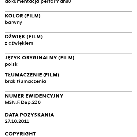
dokumentacja performansu
KOLOR (FILM)
barwny
DŹWIĘK (FILM)
z dźwiękiem
JĘZYK ORYGINALNY (FILM)
polski
TŁUMACZENIE (FILM)
brak tłumaczenia
NUMER EWIDENCYJNY
MSN.F.Dep.230
DATA POZYSKANIA
27.10.2011
COPYRIGHT