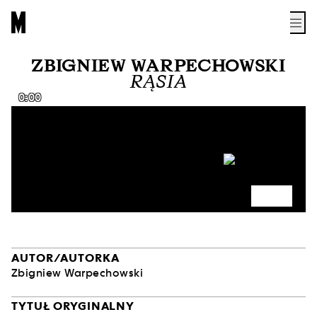
ZBIGNIEW WARPECHOWSKI
RĄSIA
0:00
AUTOR/AUTORKA
Zbigniew Warpechowski
TYTUŁ ORYGINALNY