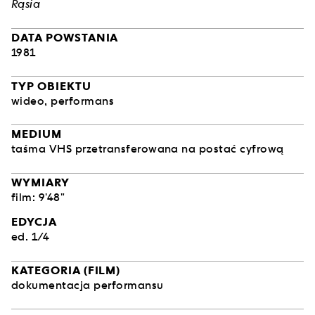
Rąsia
DATA POWSTANIA
1981
TYP OBIEKTU
wideo
,
performans
MEDIUM
taśma VHS przetransferowana na postać cyfrową
WYMIARY
film: 9'48"
EDYCJA
ed. 1/4
KATEGORIA (FILM)
dokumentacja performansu