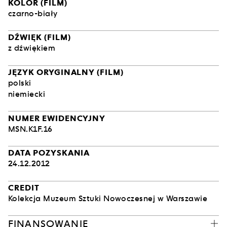
KOLOR (FILM)
czarno-biały
DŹWIĘK (FILM)
z dźwiękiem
JĘZYK ORYGINALNY (FILM)
polski
niemiecki
NUMER EWIDENCYJNY
MSN.K1F.16
DATA POZYSKANIA
24.12.2012
CREDIT
Kolekcja Muzeum Sztuki Nowoczesnej w Warszawie
FINANSOWANIE