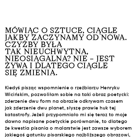
MÓWIĄC O SZTUCE, CIĄGLE
JAKBY ZACZYNAMY OD NOWA.
CZYŻBY BYŁA
TAK NIEUCHWYTNA,
NIEOSIĄGALNA? NIE – JEST
ŻYWA I DLATEGO CIĄGLE
SIĘ ZMIENIA.
Kiedyś pisząc wspomnienie o rzeźbiarzu Henryku
Wicińskim, pozwoliłam sobie na taki obraz poetycki:
zderzenie dwu form na obrazie odkrywam czasem
jak zderzenie dwu planet, słyszę prawie huk tej
katastrofy. Jeżeli przypomniało mi się teraz to moje
dawno napisane poetyckie porównanie, to dlatego
że kwestia pisania o malarstwie jest zawsze wyborem
jakiegoś gatunku pisarskiego najbliższego obrazowi,