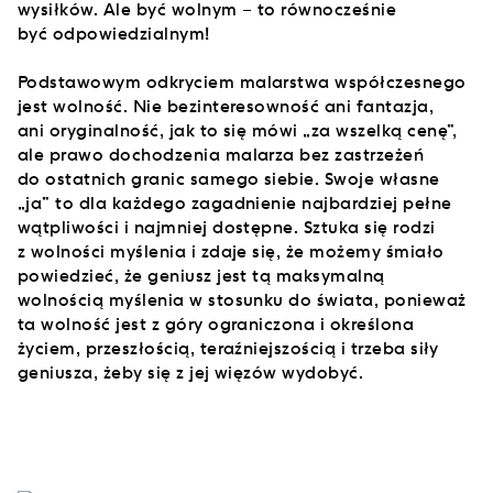
wysiłków. Ale być wolnym – to równocześnie
być odpowiedzialnym!
Podstawowym odkryciem malarstwa współczesnego
jest wolność. Nie bezinteresowność ani fantazja,
ani oryginalność, jak to się mówi „za wszelką cenę”,
ale prawo dochodzenia malarza bez zastrzeżeń
do ostatnich granic samego siebie. Swoje własne
„ja” to dla każdego zagadnienie najbardziej pełne
wątpliwości i najmniej dostępne. Sztuka się rodzi
z wolności myślenia i zdaje się, że możemy śmiało
powiedzieć, że geniusz jest tą maksymalną
wolnością myślenia w stosunku do świata, ponieważ
ta wolność jest z góry ograniczona i określona
życiem, przeszłością, teraźniejszością i trzeba siły
geniusza, żeby się z jej więzów wydobyć.