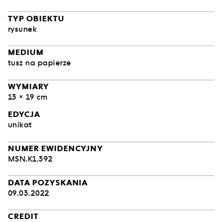
TYP OBIEKTU
rysunek
MEDIUM
tusz na papierze
WYMIARY
13 × 19 cm
EDYCJA
unikat
NUMER EWIDENCYJNY
MSN.K1.392
DATA POZYSKANIA
09.03.2022
CREDIT