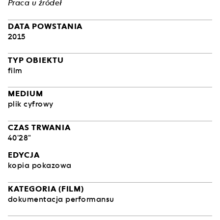
Praca u źródeł
DATA POWSTANIA
2015
TYP OBIEKTU
film
MEDIUM
plik cyfrowy
CZAS TRWANIA
40'28"
EDYCJA
kopia pokazowa
KATEGORIA (FILM)
dokumentacja performansu