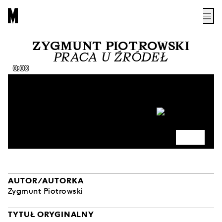
ZYGMUNT PIOTROWSKI
PRACA U ŹRÓDEŁ
0:00
AUTOR/AUTORKA
Zygmunt Piotrowski
TYTUŁ ORYGINALNY