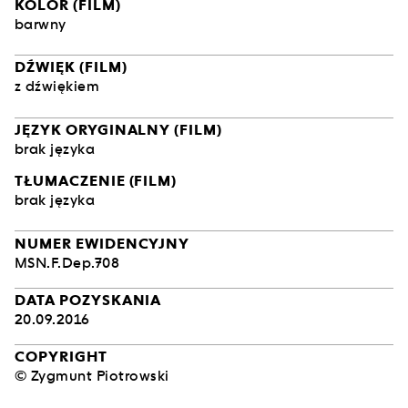
KOLOR (FILM)
barwny
DŹWIĘK (FILM)
z dźwiękiem
JĘZYK ORYGINALNY (FILM)
brak języka
TŁUMACZENIE (FILM)
brak języka
NUMER EWIDENCYJNY
MSN.F.Dep.708
DATA POZYSKANIA
20.09.2016
COPYRIGHT
© Zygmunt Piotrowski