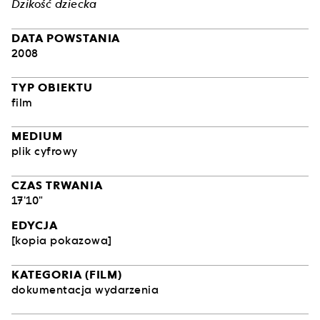
Dzikość dziecka
DATA POWSTANIA
2008
TYP OBIEKTU
film
MEDIUM
plik cyfrowy
CZAS TRWANIA
17'10"
EDYCJA
[kopia pokazowa]
KATEGORIA (FILM)
dokumentacja wydarzenia