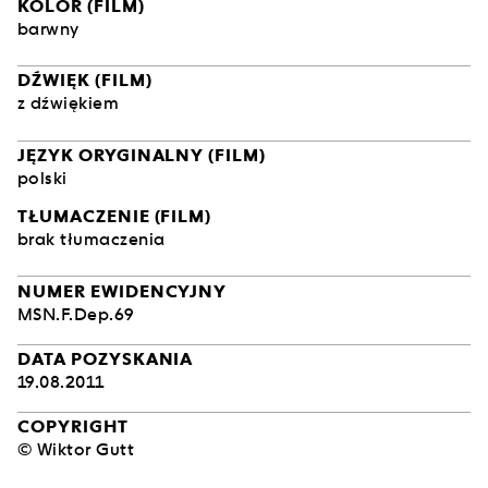
KOLOR (FILM)
barwny
DŹWIĘK (FILM)
z dźwiękiem
JĘZYK ORYGINALNY (FILM)
polski
TŁUMACZENIE (FILM)
brak tłumaczenia
NUMER EWIDENCYJNY
MSN.F.Dep.69
DATA POZYSKANIA
19.08.2011
COPYRIGHT
© Wiktor Gutt