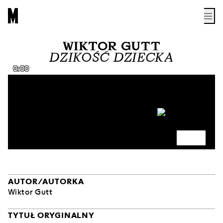
WIKTOR GUTT
DZIKOŚĆ DZIECKA
0:00
AUTOR/AUTORKA
Wiktor Gutt
TYTUŁ ORYGINALNY