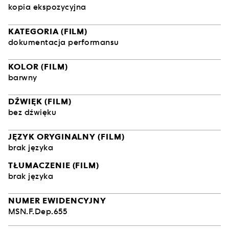
kopia ekspozycyjna
KATEGORIA (FILM)
dokumentacja performansu
KOLOR (FILM)
barwny
DŹWIĘK (FILM)
bez dźwięku
JĘZYK ORYGINALNY (FILM)
brak języka
TŁUMACZENIE (FILM)
brak języka
NUMER EWIDENCYJNY
MSN.F.Dep.655