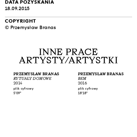
DATA POZYSKANIA
18.09.2015
COPYRIGHT
© Przemysław Branas
INNE PRACE
ARTYSTY/ARTYSTKI
PRZEMYSŁAW BRANAS
PRZEMYSŁAW BRANAS
RYTUAŁY DOMOWE
BEM
2014
2016
plik cyfrowy
plik cyfrowy
5'09"
18'18"