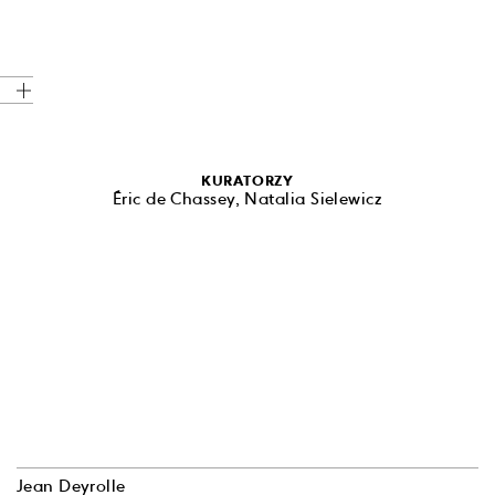
KURATORZY
Éric de Chassey, Natalia Sielewicz
Jean Deyrolle