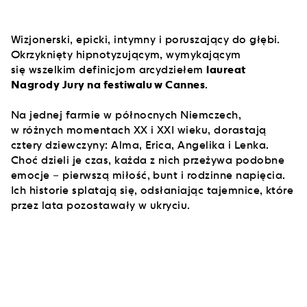
Wizjonerski, epicki, intymny i poruszający do głębi.
Okrzyknięty hipnotyzującym, wymykającym
się wszelkim definicjom arcydziełem
laureat
Nagrody Jury na festiwalu w Cannes
.
Na jednej farmie w północnych Niemczech,
w różnych momentach XX i XXI wieku, dorastają
cztery dziewczyny: Alma, Erica, Angelika i Lenka.
Choć dzieli je czas, każda z nich przeżywa podobne
emocje – pierwszą miłość, bunt i rodzinne napięcia.
Ich historie splatają się, odsłaniając tajemnice, które
przez lata pozostawały w ukryciu.