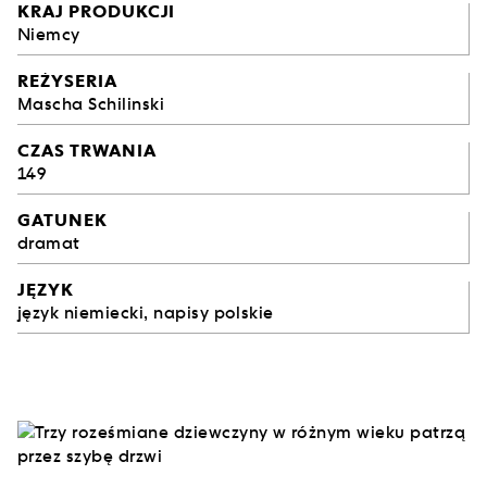
KRAJ PRODUKCJI
Niemcy
REŻYSERIA
Mascha Schilinski
CZAS TRWANIA
149
GATUNEK
dramat
JĘZYK
język niemiecki, napisy polskie