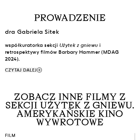
PROWADZENIE
dra Gabriela Sitek
współkuratorka sekcji
Użytek z gniewu
i
retrospektywy filmów Barbary Hammer (MDAG
2024).
add
CZYTAJ DALEJ
ZOBACZ INNE FILMY Z
SEKCJI UŻYTEK Z GNIEWU.
AMERYKAŃSKIE KINO
WYWROTOWE
FILM