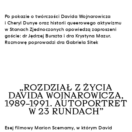
Po pokazie o twórczości Davida Wojnarowicza
i Cheryl Dunye oraz historii queerowego aktywizmu
w Stanach Zjednoczonych opowiedzą zaproszeni
goście: dr Jędrzej Burszta i dra Krystyna Mazur.
Rozmowę poprowadzi dra Gabriela Sitek
„ROZDZIAŁ Z ŻYCIA
DAVIDA WOJNAROWICZA,
1989–1991. AUTOPORTRET
W 23 RUNDACH”
Esej filmowy Marion Scemamy, w którym David