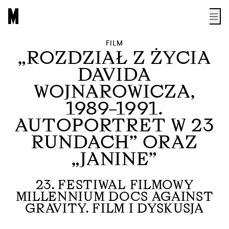
„JANINE”
FILM
„ROZDZIAŁ Z ŻYCIA
DAVIDA
WOJNAROWICZA,
1989–1991.
AUTOPORTRET W 23
RUNDACH” ORAZ
„JANINE”
23. FESTIWAL FILMOWY
MILLENNIUM DOCS AGAINST
GRAVITY. FILM I DYSKUSJA