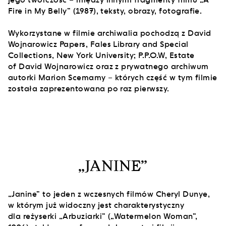
Fire in My Belly” (1987), teksty, obrazy, fotografie.
Wykorzystane w filmie archiwalia pochodzą z David
Wojnarowicz Papers, Fales Library and Special
Collections, New York University; P.P.O.W, Estate
of David Wojnarowicz oraz z prywatnego archiwum
autorki Marion Scemamy – których część w tym filmie
została zaprezentowana po raz pierwszy.
„JANINE”
„Janine” to jeden z wczesnych filmów Cheryl Dunye,
w którym już widoczny jest charakterystyczny
dla reżyserki „Arbuziarki” („Watermelon Woman”,