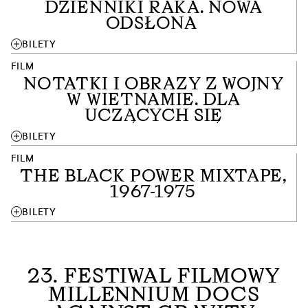
DZIENNIKI RAKA. NOWA
ODSŁONA
add
BILETY
FILM
NOTATKI I OBRAZY Z WOJNY
W WIETNAMIE. DLA
UCZĄCYCH SIĘ
add
BILETY
FILM
THE BLACK POWER MIXTAPE,
1967-1975
add
BILETY
23. FESTIWAL FILMOWY
MILLENNIUM DOCS