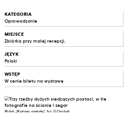
KATEGORIA
Oprowadzanie
MIEJSCE
Zbiórka przy małej recepcji.
JĘZYK
Polski
WSTĘP
W cenie biletu na wystawę
Widok „Wystawy niestałej”, fot. D.Chrobak