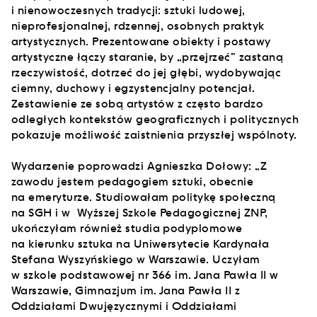
i nienowoczesnych tradycji: sztuki ludowej,
nieprofesjonalnej, rdzennej, osobnych praktyk
artystycznych. Prezentowane obiekty i postawy
artystyczne łączy staranie, by „przejrzeć” zastaną
rzeczywistość, dotrzeć do jej głębi, wydobywając
ciemny, duchowy i egzystencjalny potencjał.
Zestawienie ze sobą artystów z często bardzo
odległych kontekstów geograficznych i politycznych
pokazuje możliwość zaistnienia przyszłej wspólnoty.
Wydarzenie poprowadzi Agnieszka Dołowy: „Z
zawodu jestem pedagogiem sztuki, obecnie
na emeryturze. Studiowałam politykę społeczną
na SGH i w Wyższej Szkole Pedagogicznej ZNP,
ukończyłam również studia podyplomowe
na kierunku sztuka na Uniwersytecie Kardynała
Stefana Wyszyńskiego w Warszawie. Uczyłam
w szkole podstawowej nr 366 im. Jana Pawła II w
Warszawie, Gimnazjum im. Jana Pawła II z
Oddziałami Dwujęzycznymi i Oddziałami