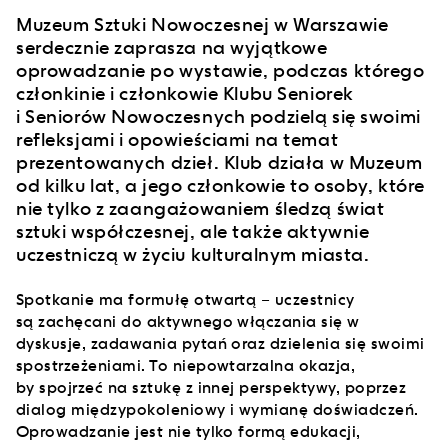
Muzeum Sztuki Nowoczesnej w Warszawie
serdecznie zaprasza na wyjątkowe
oprowadzanie po wystawie, podczas którego
członkinie i członkowie Klubu Seniorek
i Seniorów Nowoczesnych podzielą się swoimi
refleksjami i opowieściami na temat
prezentowanych dzieł. Klub działa w Muzeum
od kilku lat, a jego członkowie to osoby, które
nie tylko z zaangażowaniem śledzą świat
sztuki współczesnej, ale także aktywnie
uczestniczą w życiu kulturalnym miasta.
Spotkanie ma formułę otwartą – uczestnicy
są zachęcani do aktywnego włączania się w
dyskusje, zadawania pytań oraz dzielenia się swoimi
spostrzeżeniami. To niepowtarzalna okazja,
by spojrzeć na sztukę z innej perspektywy, poprzez
dialog międzypokoleniowy i wymianę doświadczeń.
Oprowadzanie jest nie tylko formą edukacji,