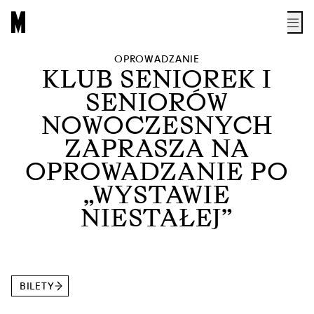
NIESTAŁEJ”
OPROWADZANIE
KLUB SENIOREK I
SENIORÓW
NOWOCZESNYCH
ZAPRASZA NA
OPROWADZANIE PO
„WYSTAWIE
NIESTAŁEJ”
BILETY