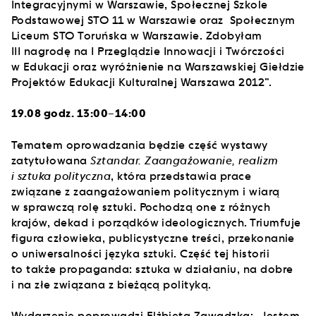
Integracyjnymi w Warszawie, Społecznej Szkole
Podstawowej STO 11 w Warszawie oraz Społecznym
Liceum STO Toruńska w Warszawie. Zdobyłam
III nagrodę na I Przeglądzie Innowacji i Twórczości
w Edukacji oraz wyróżnienie na Warszawskiej Giełdzie
Projektów Edukacji Kulturalnej Warszawa 2012”.
19.08 godz. 13:00–14:00
Tematem oprowadzania będzie część wystawy
zatytułowana
Sztandar. Zaangażowanie, realizm
i sztuka polityczna
, która przedstawia prace
związane z zaangażowaniem politycznym i wiarą
w sprawczą rolę sztuki. Pochodzą one z różnych
krajów, dekad i porządków ideologicznych. Triumfuje
figura człowieka, publicystyczne treści, przekonanie
o uniwersalności języka sztuki. Część tej historii
to także propaganda: sztuka w działaniu, na dobre
i na złe związana z bieżącą polityką.
Wydarzenie poprowadzi Elżbieta Zawadzka: „Jestem