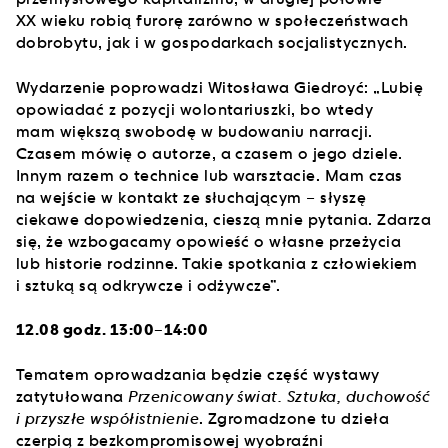
XX wieku robią furorę zarówno w społeczeństwach
dobrobytu, jak i w gospodarkach socjalistycznych.
Wydarzenie poprowadzi Witosława Giedroyć: „Lubię
opowiadać z pozycji wolontariuszki, bo wtedy
mam większą swobodę w budowaniu narracji.
Czasem mówię o autorze, a czasem o jego dziele.
Innym razem o technice lub warsztacie. Mam czas
na wejście w kontakt ze słuchającym – słyszę
ciekawe dopowiedzenia, cieszą mnie pytania. Zdarza
się, że wzbogacamy opowieść o własne przeżycia
lub historie rodzinne. Takie spotkania z człowiekiem
i sztuką są odkrywcze i odżywcze”.
12.08 godz. 13:00–14:00
Tematem oprowadzania będzie część wystawy
zatytułowana
Przenicowany świat. Sztuka, duchowość
i przyszłe współistnienie
. Zgromadzone tu dzieła
czerpią z bezkompromisowej wyobraźni