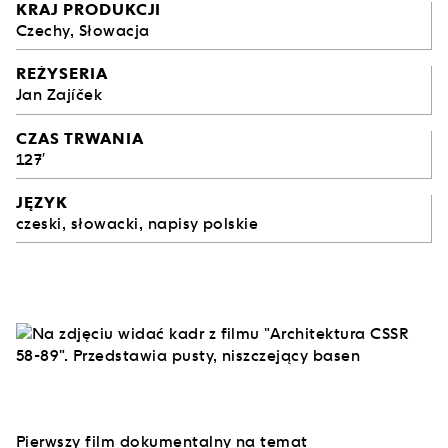
KRAJ PRODUKCJI
Czechy, Słowacja
REŻYSERIA
Jan Zajíček
CZAS TRWANIA
127′
JĘZYK
czeski, słowacki, napisy polskie
Pierwszy film dokumentalny na temat