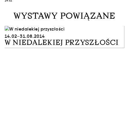
14'32"
WYSTAWY POWIĄZANE
14.02–31.08.2014
W NIEDALEKIEJ PRZYSZŁOŚCI
ZAPISZ SIĘ DO NASZEGO NEWSLETTERA