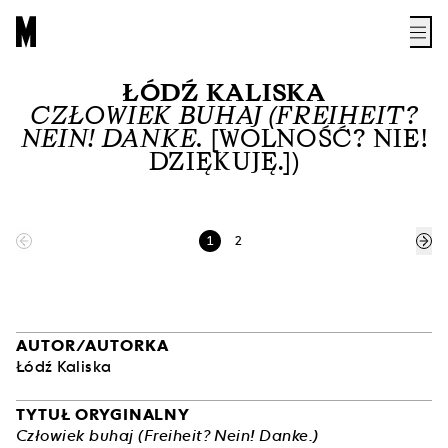
ŁÓDŹ KALISKA
CZŁOWIEK BUHAJ (FREIHEIT?
NEIN! DANKE.
[WOLNOŚĆ? NIE!
DZIĘKUJĘ.])
1
2
AUTOR/AUTORKA
Łódź Kaliska
TYTUŁ ORYGINALNY
Człowiek buhaj (Freiheit? Nein! Danke.)