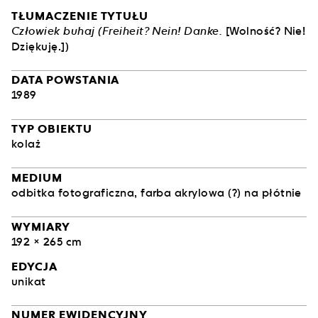
TŁUMACZENIE TYTUŁU
Człowiek buhaj (Freiheit? Nein! Danke.
[Wolność? Nie!
Dziękuję.])
DATA POWSTANIA
1989
TYP OBIEKTU
kolaż
MEDIUM
odbitka fotograficzna, farba akrylowa (?) na płótnie
WYMIARY
192 × 265 cm
EDYCJA
unikat
NUMER EWIDENCYJNY