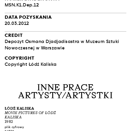
MSN.K1.Dep.12
DATA POZYSKANIA
20.03.2012
CREDIT
Depozyt Osmana Djadjadisastra w Muzeum Sztuki
Nowoczesnej w Warszawie
COPYRIGHT
Copyright Łódź Kaliska
INNE PRACE
ARTYSTY/ARTYSTKI
ŁÓDŹ KALISKA
MOVIE PICTURES OF ŁÓDŹ
KALISKA
1982
plik cyfrowy