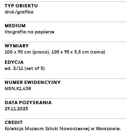
TYP OBIEKTU
druk/grafika
MEDIUM
litografia na papierze
WYMIARY
100 x 70 cm (praca), 105 x 75 x 3,5 cm (rama)
EDYCJA
ed. 2/11 (set of 5)
NUMER EWIDENCYJNY
MSN.K1.438
DATA POZYSKANIA
27.11.2023
CREDIT
Kolekcja Muzeum Sztuki Nowoczesnej w Warszawie.