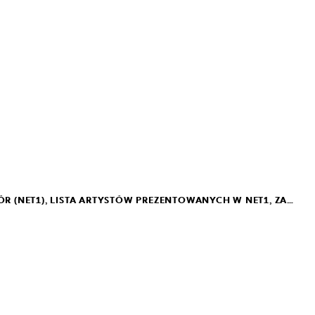
MUZEUM SZTUKI NOWOCZESNEJ
W WARSZAWIE
UL. MARSZAŁKOWSKA 103
00-110 WARSZAWA
NET: MANIFEST NET (POLSKI), MANIFEST NET (ANGIELSKI), ZAPROSZENIE NA PIERWSZY ODBIÓR (NET1), LISTA ARTYSTÓW PREZENTOWANYCH W NET1, ZAPROSZENIE NA DRUGI ODBIÓR (NET2), LISTA ARTYSTÓW ZAPROSZONYCH DO PARTYCYPACJI W NET, LISTA ARTYSTÓW ZAPROSZONYCH DO PARTYCYPACJI W NET (APPENDIX)