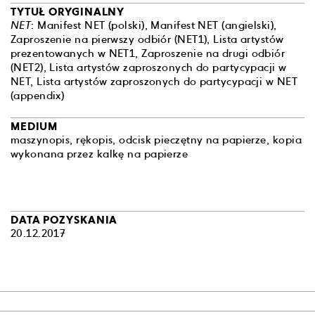
TYTUŁ ORYGINALNY
NET
: Manifest NET (polski), Manifest NET (angielski),
Zaproszenie na pierwszy odbiór (NET1), Lista artystów
prezentowanych w NET1, Zaproszenie na drugi odbiór
(NET2), Lista artystów zaproszonych do partycypacji w
NET, Lista artystów zaproszonych do partycypacji w NET
(appendix)
MEDIUM
maszynopis, rękopis, odcisk pieczętny na papierze, kopia
wykonana przez kalkę na papierze
DATA POZYSKANIA
20.12.2017