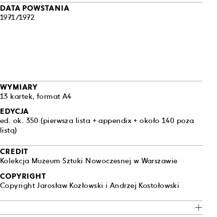
DATA POWSTANIA
1971/1972
WYMIARY
13 kartek, format A4
EDYCJA
ed. ok. 350 (pierwsza lista + appendix + około 140 poza
listą)
CREDIT
Kolekcja Muzeum Sztuki Nowoczesnej w Warszawie
COPYRIGHT
Copyright Jarosław Kozłowski i Andrzej Kostołowski