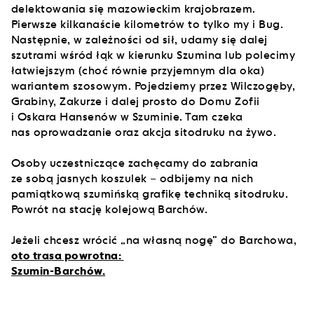
delektowania się mazowieckim krajobrazem.
Pierwsze kilkanaście kilometrów to tylko my i Bug.
Następnie, w zależności od sił, udamy się dalej
szutrami wśród łąk w kierunku Szumina lub polecimy
łatwiejszym (choć równie przyjemnym dla oka)
wariantem szosowym. Pojedziemy przez Wilczogęby,
Grabiny, Zakurze i dalej prosto do Domu Zofii
i Oskara Hansenów w Szuminie. Tam czeka
nas oprowadzanie oraz akcja sitodruku na żywo.
Osoby uczestniczące zachęcamy do zabrania
ze sobą jasnych koszulek – odbijemy na nich
pamiątkową szumińską grafikę techniką sitodruku.
Powrót na stację kolejową Barchów.
Jeżeli chcesz wrócić „na własną nogę” do Barchowa,
oto trasa powrotna:
Szumin-Barchów.