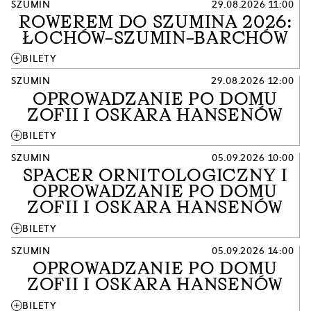
SZUMIN
29.08.2026 11:00
ROWEREM DO SZUMINA 2026:
ŁOCHÓW–SZUMIN–BARCHÓW
add
BILETY
SZUMIN
29.08.2026 12:00
OPROWADZANIE PO DOMU
ZOFII I OSKARA HANSENÓW
add
BILETY
SZUMIN
05.09.2026 10:00
SPACER ORNITOLOGICZNY I
OPROWADZANIE PO DOMU
ZOFII I OSKARA HANSENÓW
add
BILETY
SZUMIN
05.09.2026 14:00
OPROWADZANIE PO DOMU
ZOFII I OSKARA HANSENÓW
add
BILETY