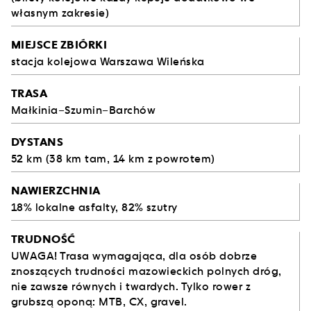
własnym zakresie)
MIEJSCE ZBIÓRKI
stacja kolejowa Warszawa Wileńska
TRASA
Małkinia–Szumin–Barchów
DYSTANS
52 km (38 km tam, 14 km z powrotem)
NAWIERZCHNIA
18% lokalne asfalty, 82% szutry
TRUDNOŚĆ
UWAGA! Trasa wymagająca, dla osób dobrze
znoszących trudności mazowieckich polnych dróg,
nie zawsze równych i twardych. Tylko rower z
grubszą oponą: MTB, CX, gravel.