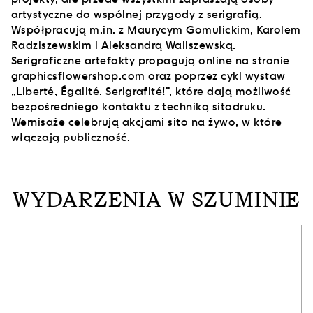
artystyczne do wspólnej przygody z serigrafią.
Współpracują m.in. z Maurycym Gomulickim, Karolem
Radziszewskim i Aleksandrą Waliszewską.
Serigraficzne artefakty propagują online na stronie
graphicsflowershop.com oraz poprzez cykl wystaw
„Liberté, Égalité, Serigrafité!”, które dają możliwość
bezpośredniego kontaktu z techniką sitodruku.
Wernisaże celebrują akcjami sito na żywo, w które
włączają publiczność.
WYDARZENIA W SZUMINIE