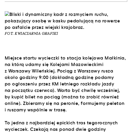
FOT. KWIACIARNIA GRAFIKI
Miejsce startu wycieczki to stacja kolejowa Małkinia,
na którą udamy się Kolejami Mazowieckimi
z Warszawy Wileńskiej. Pociąg z Warszawy rusza
około godziny 9:00 (dokładną godzinę podamy
po ogłoszeniu przez KM letniego rozkładu jazdy
na początku czerwca). Warto być chwilę wcześniej,
by kupić bilet na pociąg (można to zrobić również
online). Zbieramy się na peronie, formujemy peleton
i ruszamy wspólnie w trasę.
To jedna z najbardziej epickich tras tegorocznych
wycieczek. Czekają nas ponad dwie godziny