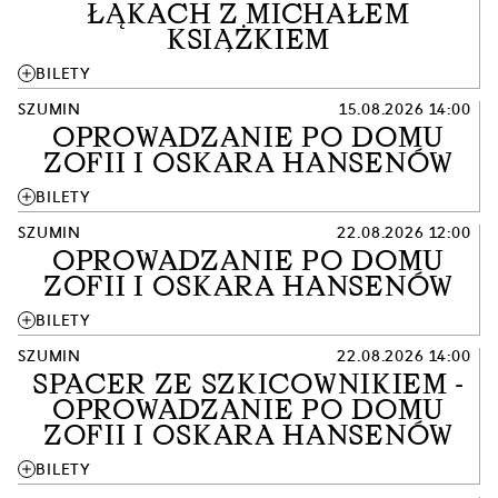
ŁĄKACH Z MICHAŁEM
KSIĄŻKIEM
add
BILETY
SZUMIN
15.08.2026 14:00
OPROWADZANIE PO DOMU
ZOFII I OSKARA HANSENÓW
add
BILETY
SZUMIN
22.08.2026 12:00
OPROWADZANIE PO DOMU
ZOFII I OSKARA HANSENÓW
add
BILETY
SZUMIN
22.08.2026 14:00
SPACER ZE SZKICOWNIKIEM -
OPROWADZANIE PO DOMU
ZOFII I OSKARA HANSENÓW
add
BILETY