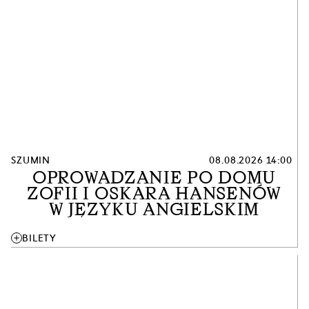
SZUMIN
08.08.2026 14:00
OPROWADZANIE PO DOMU
ZOFII I OSKARA HANSENÓW
W JĘZYKU ANGIELSKIM
add
BILETY