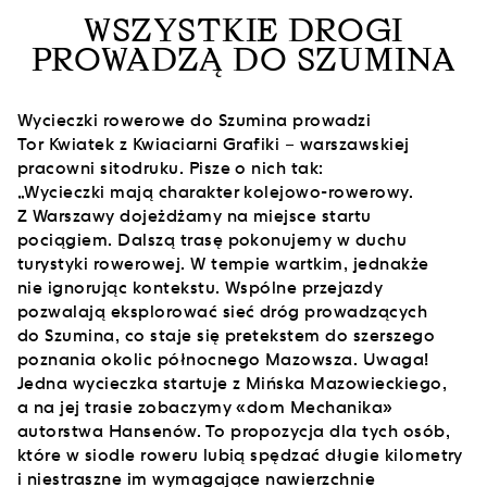
WSZYSTKIE DROGI
PROWADZĄ DO SZUMINA
Wycieczki rowerowe do Szumina prowadzi
Tor Kwiatek z Kwiaciarni Grafiki – warszawskiej
pracowni sitodruku. Pisze o nich tak:
„Wycieczki mają charakter kolejowo-rowerowy.
Z Warszawy dojeżdżamy na miejsce startu
pociągiem. Dalszą trasę pokonujemy w duchu
turystyki rowerowej. W tempie wartkim, jednakże
nie ignorując kontekstu. Wspólne przejazdy
pozwalają eksplorować sieć dróg prowadzących
do Szumina, co staje się pretekstem do szerszego
poznania okolic północnego Mazowsza. Uwaga!
Jedna wycieczka startuje z Mińska Mazowieckiego,
a na jej trasie zobaczymy «dom Mechanika»
autorstwa Hansenów. To propozycja dla tych osób,
które w siodle roweru lubią spędzać długie kilometry
i niestraszne im wymagające nawierzchnie