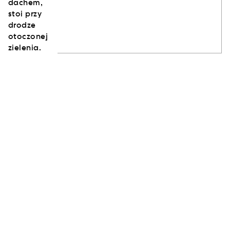
ZAPISZ SIĘ DO NASZEGO NEWSLETTERA
SUBSKRYBUJ