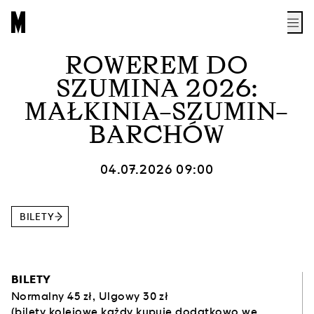
ROWEREM DO
SZUMINA 2026:
MAŁKINIA–SZUMIN–
BARCHÓW
04.07.2026 09:00
BILETY
BILETY
Normalny 45 zł, Ulgowy 30 zł
(bilety kolejowe każdy kupuje dodatkowo we