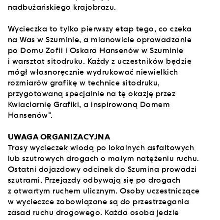
nadbużańskiego krajobrazu.
Wycieczka to tylko pierwszy etap tego, co czeka
na Was w Szuminie, a mianowicie oprowadzanie
po Domu Zofii i Oskara Hansenów w Szuminie
i warsztat sitodruku. Każdy z uczestników będzie
mógł własnoręcznie wydrukować niewielkich
rozmiarów grafikę w technice sitodruku,
przygotowaną specjalnie na tę okazję przez
Kwiaciarnię Grafiki, a inspirowaną Domem
Hansenów”.
UWAGA ORGANIZACYJNA
Trasy wycieczek wiodą po lokalnych asfaltowych
lub szutrowych drogach o małym natężeniu ruchu.
Ostatni dojazdowy odcinek do Szumina prowadzi
szutrami. Przejazdy odbywają się po drogach
z otwartym ruchem ulicznym. Osoby uczestniczące
w wycieczce zobowiązane są do przestrzegania
zasad ruchu drogowego. Każda osoba jedzie