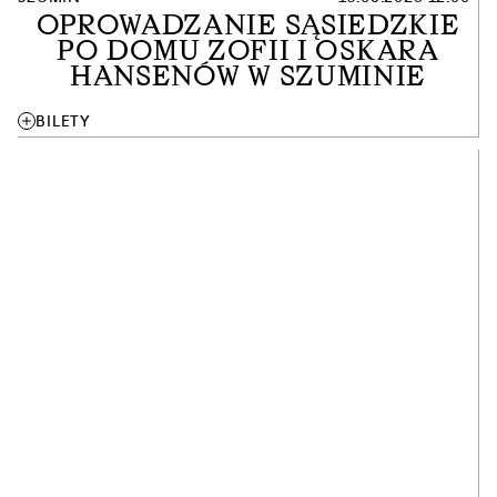
OPROWADZANIE SĄSIEDZKIE
PO DOMU ZOFII I OSKARA
HANSENÓW W SZUMINIE
add
BILETY