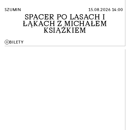
SZUMIN
15.08.2026 14:00
SPACER PO LASACH I
ŁĄKACH Z MICHAŁEM
KSIĄŻKIEM
add
BILETY