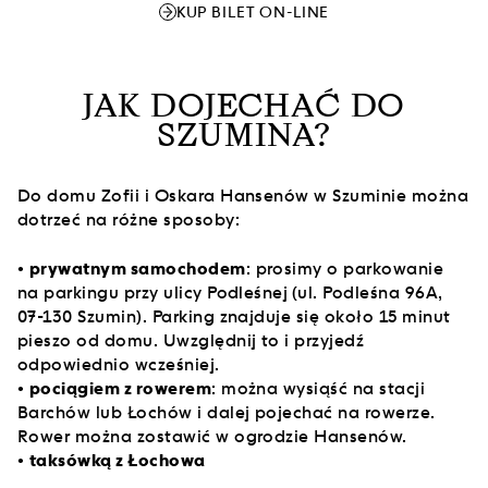
KUP BILET ON-LINE
JAK DOJECHAĆ DO
SZUMINA?
Do domu Zofii i Oskara Hansenów w Szuminie można
dotrzeć na różne sposoby:
•
prywatnym samochodem
: prosimy o parkowanie
na parkingu przy ulicy Podleśnej
(ul. Podleśna 96A,
07-130 Szumin). Parking znajduje się około 15 minut
pieszo od domu. Uwzględnij to i przyjedź
odpowiednio wcześniej.
•
pociągiem z rowerem
: można wysiąść na stacji
Barchów lub Łochów i dalej pojechać na rowerze.
Rower można zostawić w ogrodzie Hansenów.
•
taksówką z Łochowa