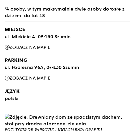
*4 osoby, w tym maksymalnie dwie osoby dorosłe z
dziećmi do lat 18
MIEJSCE
ul. Mlekicie 4, 07-130 Szumin
ZOBACZ NA MAPIE
PARKING
ul. Podleśna 96A, 07-130 Szumin
ZOBACZ NA MAPIE
JĘZYK
polski
FOT. TOUR DE VARSOVIE / KWIACIARNIA GRAFIKI