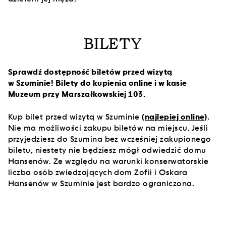
BILETY
Sprawdź dostępność biletów przed wizytą
w Szuminie! Bilety do kupienia online i w kasie
Muzeum przy Marszałkowskiej 103.
Kup bilet przed wizytą w Szuminie
(najlepiej online)
.
Nie ma możliwości zakupu biletów na miejscu. Jeśli
przyjedziesz do Szumina bez wcześniej zakupionego
biletu, niestety nie będziesz mógł odwiedzić domu
Hansenów. Ze względu na warunki konserwatorskie
liczba osób zwiedzających dom Zofii i Oskara
Hansenów w Szuminie jest bardzo ograniczona.