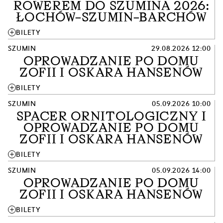
ROWEREM DO SZUMINA 2026:
ŁOCHÓW–SZUMIN–BARCHÓW
add
BILETY
SZUMIN
29.08.2026 12:00
OPROWADZANIE PO DOMU
ZOFII I OSKARA HANSENÓW
add
BILETY
SZUMIN
05.09.2026 10:00
SPACER ORNITOLOGICZNY I
OPROWADZANIE PO DOMU
ZOFII I OSKARA HANSENÓW
add
BILETY
SZUMIN
05.09.2026 14:00
OPROWADZANIE PO DOMU
ZOFII I OSKARA HANSENÓW
add
BILETY