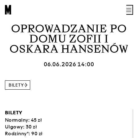
OPROWADZANIE PO
DOMU ZOFII I
OSKARA HANSENÓW
06.06.2026 14:00
BILETY
BILETY
Normalny: 45 zł
Ulgowy: 30 zł
Rodzinny*: 90 zł