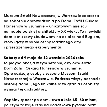
Muzeum Sztuki Nowoczesnej w Warszawie zaprasza
na sobotnie oprowadzania po Domu Zofii i Oskara
Hansenów w Szuminie – unikatowym miejscu
na mapie polskiej architektury XX wieku. To niewielki
dom letniskowy zbudowany na działce nad Bugiem,
który łączy w sobie cechy rodzinnego azylu
i przestrzennego eksperymentu.
Soboty od 9 maja do 12 września 2026 roku
to jedyna okazja w tym sezonie, aby odwiedzić
Dom Zofii i Oskara Hansenów w Szuminie.
Oprowadzają osoby z zespołu Muzeum Sztuki
Nowoczesnej w Warszawie. Podczas wizyty poznacie
historię domu, jego unikalne rozwiązania i osobisty
wymiar tej architektury.
Wspólny spacer po domu
trwa około 45–60 minut
,
po czym zostaje czas na dodatkowe pytania oraz